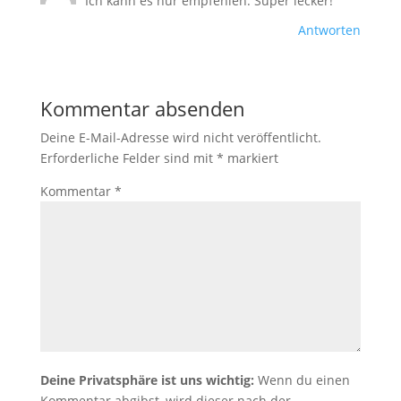
Ich kann es nur empfehlen. Super lecker!
Antworten
Kommentar absenden
Deine E-Mail-Adresse wird nicht veröffentlicht.
Erforderliche Felder sind mit
*
markiert
Kommentar
*
Deine Privatsphäre ist uns wichtig:
Wenn du einen
Kommentar abgibst, wird dieser nach der