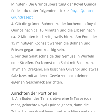
Minuten). Die Grundzubereitung der Royal Quinoa
findest du unter folgendem Link ->
Royal Quinoa
Grundrezept
Gib die grünen Bohnen zu der kochenden Royal
Quinoa nach ca. 10 Minuten und die Erbsen nach
ca.12 Minuten Kochzeit jeweils hinzu. Am Ende der
15 minutigen Kochzeit werden die Bohnen und
Erbsen gegart und knackig sein.
Für den Salat schneide das Gemüse in Würfeln
oder Streifen. Du kannst den Salat mit Basilikum,
Thymian, Oregano, ein bisschen Olivenöl und etwas
Salz bzw. mit anderen Gewürzen nach deinem
eigenen Geschmack anrichten.
Anrichten der Portionen
Am Boden des Tellers etwa eine ½ Tasse (oder
mehr) gekochte Royal Quinoa geben, dann die
Tofuscheiben drauf legen und anschliessend den