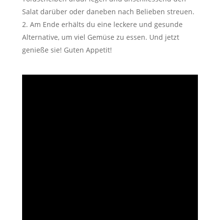
Salat darüber oder daneben nach Belieben streuen.
Am Ende erhälts du eine leckere und gesunde
Alternative, um viel Gemüse zu essen. Und jetzt
genieße sie! Guten Appetit!