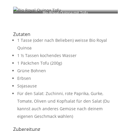
Bio Royal Quinoa mit Tofu
Zutaten
1 Tasse (oder nach Belieben) weisse Bio Royal
Quinoa
1 ½ Tassen kochendes Wasser
1 Päckchen Tofu (200g)
Grüne Bohnen
Erbsen
Sojasause
Für den Salat: Zuchinni, rote Paprika, Gurke,
Tomate, Oliven und Kopfsalat für den Salat (Du
kannst auch anderes Gemüse nach deinem
eigenen Geschmack wählen)
Zubereitung