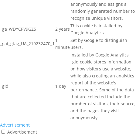
anonymously and assigns a
randomly generated number to
recognize unique visitors.
This cookie is installed by
_ga_WDYCPV9GZ5
2 years
Google Analytics.
1
Set by Google to distinguish
_gat_gtag_UA_219232470_1
minute
users.
Installed by Google Analytics,
_gid cookie stores information
on how visitors use a website,
while also creating an analytics
report of the website's
_gid
1 day
performance. Some of the data
that are collected include the
number of visitors, their source,
and the pages they visit
anonymously.
Advertisement
Advertisement