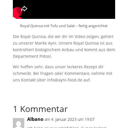
Royal Quinoa mit Tofu und Salat – fertig angerichtet
Die Royal Quinoa, die wir dir im Video zeigen, gehört
zu unserer Marke Ayni. Unsere Royal Quinoa ist aus
kontrolliert biologischem Anbau und kommt aus dem
Departement Potosí.
Wir hoffen sehr, dass unser leckeres Rezept dir
schmeckt. Bei Fragen oder Kommentare, nehme mit
uns Kontakt über info@ayni-food.de auf.
1 Kommentar
Albano
am 4. Januar 2023 um 19:07