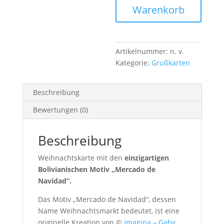
Menge
Warenkorb
Artikelnummer:
n. v.
Kategorie:
Grußkarten
Beschreibung
Bewertungen (0)
Beschreibung
Weihnachtskarte mit den
einzigartigen
Bolivianischen Motiv „Mercado de
Navidad“.
Das Motiv „Mercado de Navidad“, dessen
Name Weihnachtsmarkt bedeutet, ist eine
originelle Kreation von ©
imagina – Gaby