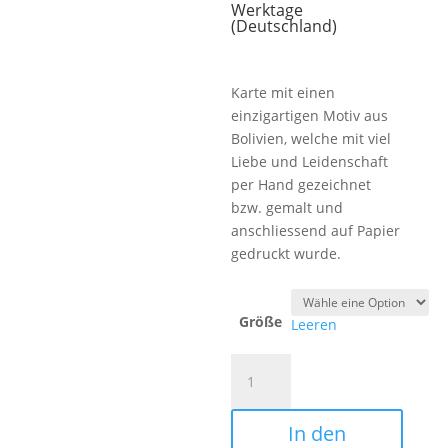
Werktage
(Deutschland)
Karte mit einen
einzigartigen Motiv aus
Bolivien, welche mit viel
Liebe und Leidenschaft
per Hand gezeichnet
bzw. gemalt und
anschliessend auf Papier
gedruckt wurde.
Größe
Leeren
Weihnachtskarte
"Mercado
de
In den
Navidad"