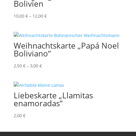
Bolivien
10,00
€
–
12,00
€
Weihnachtskarte „Papá Noel
Boliviano“
2,50
€
–
3,00
€
Liebeskarte „Llamitas
enamoradas“
2,00
€