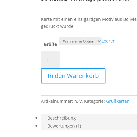
Karte mit einen einzigartigen Motiv aus Boliv
gedruckt wurde.
Leeren
Größe
Weihnachtskarte
"Los
huachi
In den Warenkorb
toritos"
Menge
Artikelnummer:
n. v.
Kategorie:
Grußkarten
Beschreibung
Bewertungen (1)