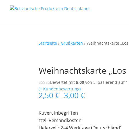
Startseite
/
Grußkarten
/ Weihnachtskarte „Los 
Weihnachtskarte „Los 
Bewertet mit
5.00
von 5, basierend auf
1
(
1
Kundenbewertung)
2,50
€
3,00
€
–
Kuvert inbegriffen
zzgl. Versandkosten
Lieferzeit: 2–4 Werktage (Deutschland)