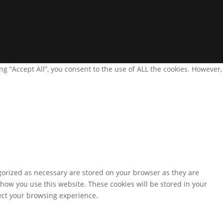
g “Accept All”, you consent to the use of ALL the cookies. However,
gorized as necessary are stored on your browser as they are
 how you use this website. These cookies will be stored in your
fect your browsing experience.