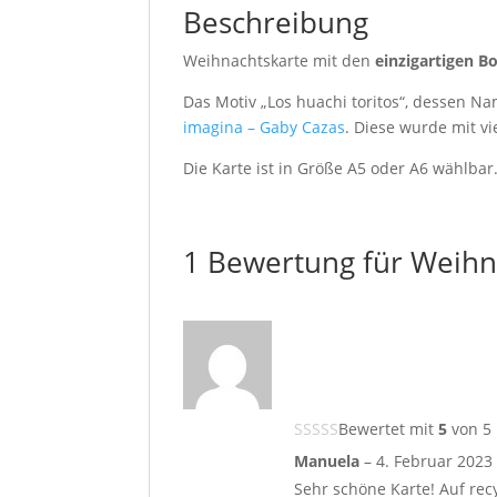
Beschreibung
Weihnachtskarte mit den
einzigartigen Bo
Das Motiv „Los huachi toritos“, dessen Nam
imagina – Gaby Cazas
. Diese wurde mit v
Die Karte ist in Größe A5 oder A6 wählbar.
1 Bewertung für
Weihna
Bewertet mit
5
von 5
Manuela
–
4. Februar 2023
Sehr schöne Karte! Auf rec