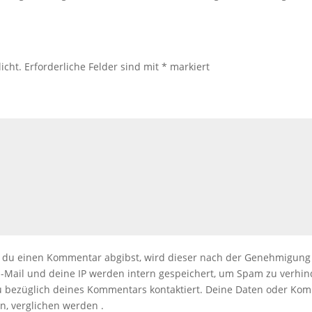
icht.
Erforderliche Felder sind mit
*
markiert
du einen Kommentar abgibst, wird dieser nach der Genehmigung i
E-Mail und deine IP werden intern gespeichert, um Spam zu verhin
t du bezüglich deines Kommentars kontaktiert. Deine Daten oder 
n, verglichen werden .