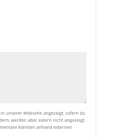
n unserer Webseite angezeigt, sofern du
dern, werden aber extern nicht angezeigt.
Kommentare könnten anhand externen