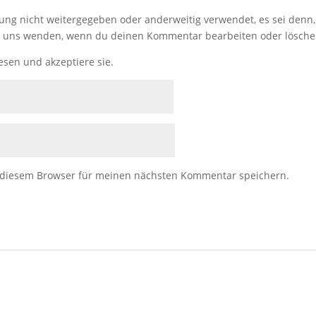
g nicht weitergegeben oder anderweitig verwendet, es sei denn, 
 an uns wenden, wenn du deinen Kommentar bearbeiten oder lösche
esen und akzeptiere sie.
 diesem Browser für meinen nächsten Kommentar speichern.