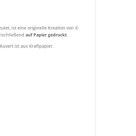
tet, ist eine originelle Kreation von ©
nschließend
auf Papier gedruckt
.
Kuvert ist aus Kraftpapier.