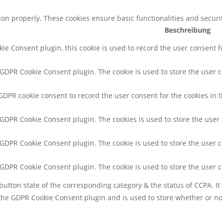
tion properly. These cookies ensure basic functionalities and secur
Beschreibung
ie Consent plugin, this cookie is used to record the user consent f
y GDPR Cookie Consent plugin. The cookie is used to store the user c
 GDPR cookie consent to record the user consent for the cookies in t
y GDPR Cookie Consent plugin. The cookies is used to store the user
y GDPR Cookie Consent plugin. The cookie is used to store the user c
y GDPR Cookie Consent plugin. The cookie is used to store the user 
button state of the corresponding category & the status of CCPA. It
 the GDPR Cookie Consent plugin and is used to store whether or not