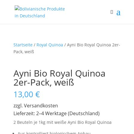
Startseite
/
Royal Quinoa
/ Ayni Bio Royal Quinoa 2er-
Pack, weiß
Ayni Bio Royal Quinoa
2er-Pack, weiß
13,00
€
zzgl. Versandkosten
Lieferzeit: 2–4 Werktage (Deutschland)
2 Beuteln je 1kg mit weiße Ayni Bio Royal Quinoa
Aus kontrolliert biologischem Anbau