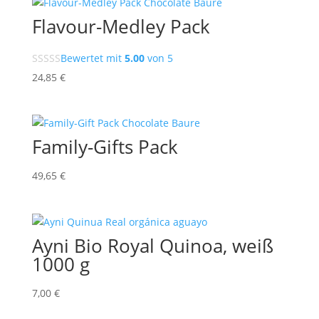
Flavour-Medley Pack
Bewertet mit
5.00
von 5
24,85
€
Family-Gifts Pack
49,65
€
Ayni Bio Royal Quinoa, weiß
1000 g
7,00
€